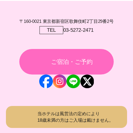
〒160-0021 東京都新宿区歌舞伎町2丁目29番2号
TEL
03-5272-2471
ご宿泊・ご予約
当ホテルは風営法の定めにより
18歳未満の方はご入場は戴けません。