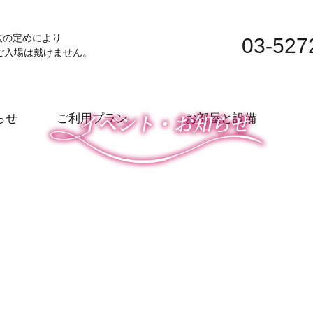
法の定めにより
03-527
ご入場は戴けません。
らせ
ご利用プラン
お部屋と設備