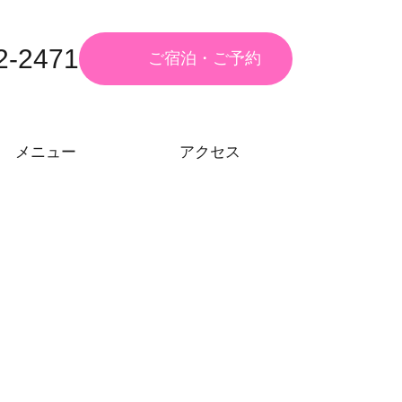
2-2471
ご宿泊・
ご予約
メニュー
アクセス